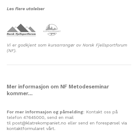
Les flere utalelser
Vi er godkjent som kursarrangør av Norsk Fjellsportforum
(NF).
Mer informasjon om NF Metodeseminar
kommer…
For mer informasjon og påmelding
: Kontakt oss på
telefon
47645000
, send en mail
til
post@klatrekompaniet.no
eller send en
forespørsel via
kontaktformularet vårt.