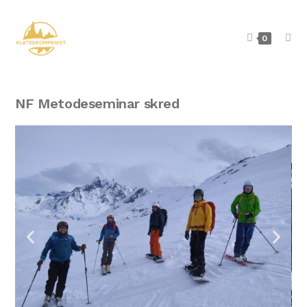
0
NF Metodeseminar skred