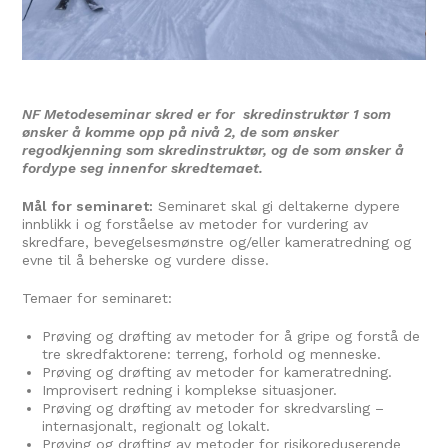
NF Metodeseminar skred er for skredinstruktør 1 som
ønsker å komme opp på nivå 2, de som ønsker
regodkjenning som skredinstruktør, og de som ønsker å
fordype seg innenfor skredtemaet.
Mål for seminaret:
Seminaret skal gi deltakerne dypere
innblikk i og forståelse av metoder for vurdering av
skredfare, bevegelsesmønstre og/eller kameratredning og
evne til å beherske og vurdere disse.
Temaer for seminaret:
Prøving og drøfting av metoder for å gripe og forstå de
tre skredfaktorene: terreng, forhold og menneske.
Prøving og drøfting av metoder for kameratredning.
Improvisert redning i komplekse situasjoner.
Prøving og drøfting av metoder for skredvarsling –
internasjonalt, regionalt og lokalt.
Prøving og drøfting av metoder for risikoreduserende